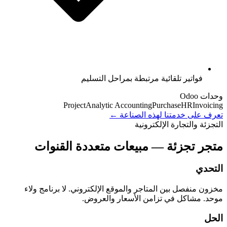
فواتير تلقائية مرتبطة بمراحل التسليم
وحدات Odoo
Project
Analytic Accounting
Purchase
HR
Invoicing
تعرف على خدمتنا لهذه الصناعة ←
التجزئة والتجارة الإلكترونية
متجر تجزئة — مبيعات متعددة القنوات
التحدي
مخزون منفصل بين المتاجر والموقع الإلكتروني. لا برنامج ولاء
موحد. مشاكل في تزامن الأسعار والعروض.
الحل