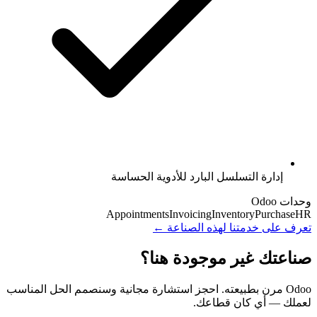
إدارة التسلسل البارد للأدوية الحساسة
وحدات Odoo
Appointments
Invoicing
Inventory
Purchase
HR
تعرف على خدمتنا لهذه الصناعة ←
صناعتك غير موجودة هنا؟
Odoo مرن بطبيعته. احجز استشارة مجانية وسنصمم الحل المناسب
لعملك — أي كان قطاعك.