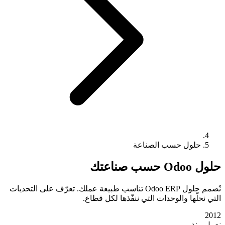
حلول حسب الصناعة
حلول Odoo حسب صناعتك
نُصمم حلول Odoo ERP تناسب طبيعة عملك. تعرّف على التحديات
التي نحلّها والوحدات التي ننفّذها لكل قطاع.
2012
نعمل منذ