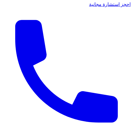
احجز استشارة مجانية