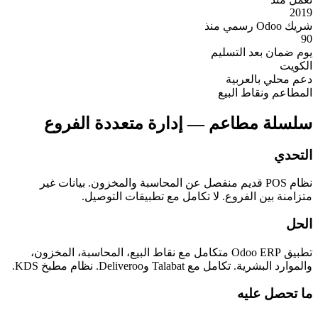
2019
شريك Odoo رسمي منذ
90
يوم ضمان بعد التسليم
الكويت
دعم محلي بالعربية
المطاعم ونقاط البيع
سلسلة مطاعم — إدارة متعددة الفروع
التحدي
نظام POS قديم منفصل عن المحاسبة والمخزون. بيانات غير
متزامنة بين الفروع. لا تكامل مع تطبيقات التوصيل.
الحل
تطبيق Odoo ERP متكامل مع نقاط البيع، المحاسبة، المخزون،
والموارد البشرية. تكامل مع Talabat وDeliveroo. نظام مطبخ KDS.
ما تحصل عليه