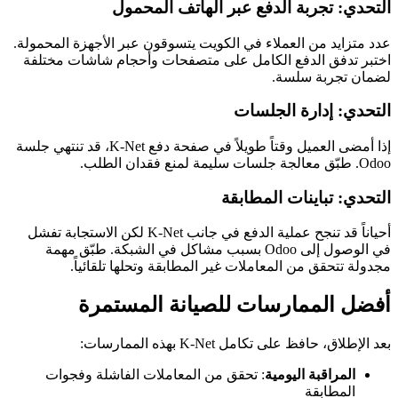
التحدي: تجربة الدفع عبر الهاتف المحمول
عدد متزايد من العملاء في الكويت يتسوقون عبر الأجهزة المحمولة.
اختبر تدفق الدفع الكامل على متصفحات وأحجام شاشات مختلفة
لضمان تجربة سلسة.
التحدي: إدارة الجلسات
إذا أمضى العميل وقتاً طويلاً في صفحة دفع K-Net، قد تنتهي جلسة
Odoo. طبّق معالجة جلسات سليمة لمنع فقدان الطلب.
التحدي: تباينات المطابقة
أحياناً قد تنجح عملية الدفع في جانب K-Net لكن الاستجابة تفشل
في الوصول إلى Odoo بسبب مشاكل في الشبكة. طبّق مهمة
مجدولة تتحقق من المعاملات غير المطابقة وتحلها تلقائياً.
أفضل الممارسات للصيانة المستمرة
بعد الإطلاق، حافظ على تكامل K-Net بهذه الممارسات:
المراقبة اليومية
: تحقق من المعاملات الفاشلة وفجوات
المطابقة