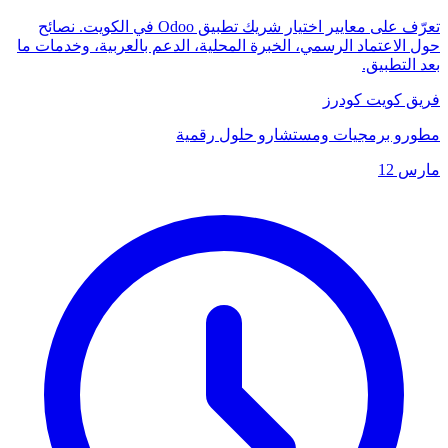
تعرّف على معايير اختيار شريك تطبيق Odoo في الكويت. نصائح
حول الاعتماد الرسمي، الخبرة المحلية، الدعم بالعربية، وخدمات ما
بعد التطبيق.
فريق كويت كودرز
مطورو برمجيات ومستشارو حلول رقمية
مارس 12