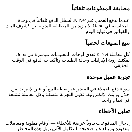
مطابقة المدفوعات تلقائياً
عندما يدفع العميل عبر K-Net، يُسجّل الدفع تلقائياً في وحدة
المحاسبة في Odoo. لا مزيد من المطابقة اليدوية بين كشوف البنك
والفواتير في نهاية اليوم.
تتبع المبيعات لحظياً
كل معاملة K-Net تغذي لوحات المعلومات مباشرة في Odoo.
يمكنك رؤية الإيرادات وحالة الطلبات وتأكيدات الدفع في الوقت
الحقيقي.
تجربة عميل موحدة
سواء دفع العملاء في المتجر عبر نقطة البيع أو عبر الإنترنت من
خلال بوابتك الإلكترونية، تكون التجربة متسقة وكل معاملة مُتتبعة
في نظام واحد.
تقليل الأخطاء
إدخال المدفوعات يدوياً عرضة للأخطاء — أرقام مقلوبة ومعاملات
مفقودة ومبالغ غير صحيحة. التكامل الآلي يزيل هذه المخاطر.