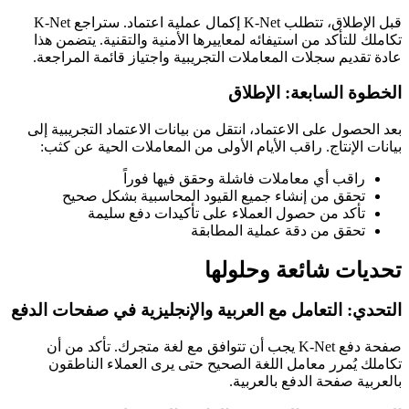
قبل الإطلاق، تتطلب K-Net إكمال عملية اعتماد. ستراجع K-Net
تكاملك للتأكد من استيفائه لمعاييرها الأمنية والتقنية. يتضمن هذا
عادة تقديم سجلات المعاملات التجريبية واجتياز قائمة المراجعة.
الخطوة السابعة: الإطلاق
بعد الحصول على الاعتماد، انتقل من بيانات الاعتماد التجريبية إلى
بيانات الإنتاج. راقب الأيام الأولى من المعاملات الحية عن كثب:
راقب أي معاملات فاشلة وحقق فيها فوراً
تحقق من إنشاء جميع القيود المحاسبية بشكل صحيح
تأكد من حصول العملاء على تأكيدات دفع سليمة
تحقق من دقة عملية المطابقة
تحديات شائعة وحلولها
التحدي: التعامل مع العربية والإنجليزية في صفحات الدفع
صفحة دفع K-Net يجب أن تتوافق مع لغة متجرك. تأكد من أن
تكاملك يُمرر معامل اللغة الصحيح حتى يرى العملاء الناطقون
بالعربية صفحة الدفع بالعربية.