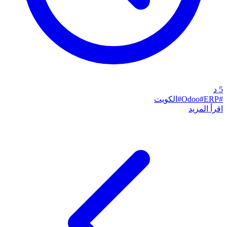
5
د
#
ERP
#
Odoo
#
الكويت
اقرأ المزيد