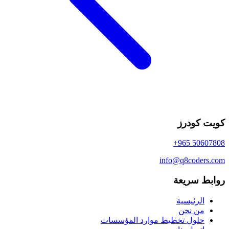
كويت كودرز
+965 50607808
info@q8coders.com
روابط سريعة
الرئيسية
من نحن
حلول تخطيط موارد المؤسسات