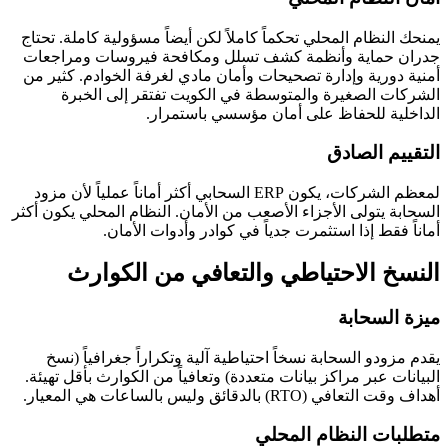
يمنحك النظام المحلي تحكماً كاملاً لكن أيضاً مسؤولية كاملة. تحتاج
جدران حماية وأنظمة كشف تسلل ومكافحة فيروسات ومراجعات
أمنية دورية وإدارة تصحيحات وأمان مادي لغرفة الخوادم. كثير من
الشركات الصغيرة والمتوسطة في الكويت تفتقر إلى الخبرة
الداخلية للحفاظ على أمان مؤسسي باستمرار.
التقييم الصادق
لمعظم الشركات، يكون ERP السحابي أكثر أماناً عملياً لأن مزود
السحابة يتولى الأجزاء الأصعب من الأمان. النظام المحلي يكون أكثر
أماناً فقط إذا استثمرت جدياً في كوادر وأدوات الأمان.
النسخ الاحتياطي والتعافي من الكوارث
ميزة السحابة
يقدم مزودو السحابة نسخاً احتياطية آلية وتكراراً جغرافياً (نسخ
البيانات عبر مراكز بيانات متعددة) وتعافياً من الكوارث بأقل تهيئة.
أهداف وقت التعافي (RTO) بالدقائق وليس بالساعات هي المعيار.
متطلبات النظام المحلي