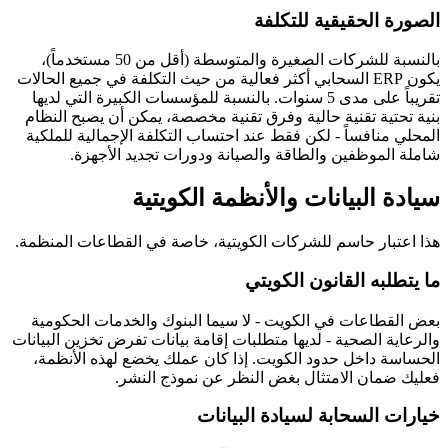
الصورة الحقيقية للتكلفة
بالنسبة للشركات الصغيرة والمتوسطة (أقل من 50 مستخدماً)،
يكون ERP السحابي أكثر فعالية من حيث التكلفة في جميع الحالات
تقريباً على مدى 5 سنوات. بالنسبة للمؤسسات الكبيرة التي لديها
بنية تحتية تقنية حالية وفرق تقنية مخصصة، يمكن أن يصبح النظام
المحلي منافساً - لكن فقط عند احتساب التكلفة الإجمالية للملكية
شاملة الموظفين والطاقة والصيانة ودورات تجديد الأجهزة.
سيادة البيانات والأنظمة الكويتية
هذا اعتبار حاسم للشركات الكويتية، خاصة في القطاعات المنظمة.
ما يتطلبه القانون الكويتي
بعض القطاعات في الكويت - لا سيما البنوك والخدمات الحكومية
والرعاية الصحية - لديها متطلبات إقامة بيانات تفرض تخزين البيانات
الحساسة داخل حدود الكويت. إذا كان عملك يخضع لهذه الأنظمة،
فعليك ضمان الامتثال بغض النظر عن نموذج النشر.
خيارات السحابة لسيادة البيانات