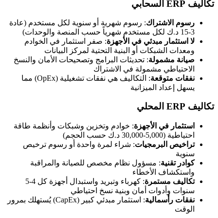
تكاليف ERP السحابي
رسوم الاشتراك
: رسوم شهرية أو سنوية لكل مستخدم (عادة
3-15 د.ك لكل مستخدم شهرياً حسب المنصة والوحدات)
لا استثمار مبدئي في الأجهزة
: صفر استثمار في الخوادم
ومعدات الشبكات أو البنية التحتية لمركز البيانات
صيانة مشمولة
: تحديثات البرامج وتصحيحات الأمان والنسخ
الاحتياطي مشمولة في الاشتراك
نفقات متوقعة
: التكاليف هي نفقات تشغيلية (OpEx) مما
يسهل إعداد الميزانية
تكاليف ERP المحلي
استثمار في الأجهزة
: خوادم وتخزين وشبكات وأنظمة طاقة
احتياطية (5,000-30,000 د.ك حسب الحجم)
تراخيص البرمجيات
: شراء لمرة واحدة أو رسوم ترخيص
سنوية
كوادر تقنية
: مسؤول نظام مخصص للصيانة والمراقبة
واستكشاف الأخطاء
تكاليف مستمرة
: كهرباء وتبريد واستبدال أجهزة كل 4-5
سنوات وأدوات أمان وبنية نسخ احتياطي
نفقات رأسمالية
: استثمار مبدئي كبير (CapEx) يُستهلك بمرور
الوقت