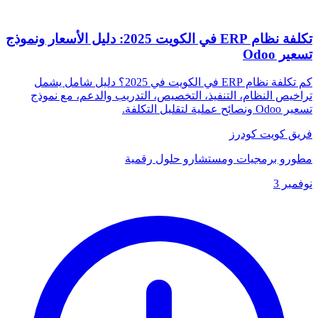
تكلفة نظام ERP في الكويت 2025: دليل الأسعار ونموذج
تسعير Odoo
كم تكلفة نظام ERP في الكويت في 2025؟ دليل شامل يشمل
تراخيص النظام، التنفيذ، التخصيص، التدريب والدعم، مع نموذج
تسعير Odoo ونصائح عملية لتقليل التكلفة.
فريق كويت كودرز
مطورو برمجيات ومستشارو حلول رقمية
نوفمبر 3