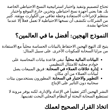
تحتاج لتصميم وتنفيذ واختبار استراتيجية النسخ الاحتياطي الخاصة
بك. هذا يعني أجهزة نسخ احتياطي وتخزين خارج الموقع واختبار
منتظم لإجراءات الاستعادة وخطة تعافي من الكوارث موثقة. كثير
من الشركات تكتشف أن نسخها الاحتياطية لا تعمل فعلاً إلا عندما
تحتاجها بشدة.
النموذج الهجين: أفضل ما في العالمين؟
يتيح لك النهج الهجين الاحتفاظ بالبيانات الحساسة محلياً مع الاستفادة
من مزايا السحابة للمكونات الأخرى. على سبيل المثال:
البيانات المالية محلياً
: تبقى قاعدة بيانات المحاسبة على
خوادم محلية للامتثال التنظيمي
إدارة علاقات العملاء في السحابة
: فريق المبيعات يصل
لبيانات العملاء من أي مكان
التطوير والاختبار في السحابة
: المطورون يستخدمون بيئات
سحابية دون التأثير على الإنتاج
النشر الهجين أكثر تعقيداً في الإعداد والإدارة، لكنه يوفر مرونة لا
تستطيع السحابة البحتة أو النظام المحلي البحت تقديمها.
اتخاذ القرار الصحيح لعملك