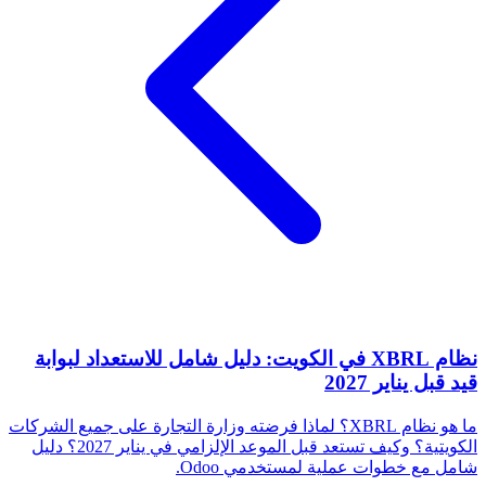
نظام XBRL في الكويت: دليل شامل للاستعداد لبوابة
قيد قبل يناير 2027
ما هو نظام XBRL؟ لماذا فرضته وزارة التجارة على جميع الشركات
الكويتية؟ وكيف تستعد قبل الموعد الإلزامي في يناير 2027؟ دليل
شامل مع خطوات عملية لمستخدمي Odoo.