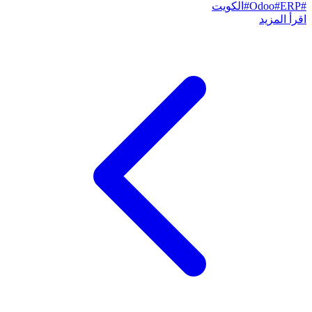
#
ERP
#
Odoo
#
الكويت
اقرأ المزيد