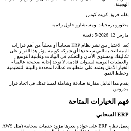
الهجينة.
بقلم
فريق كويت كودرز
مطورو برمجيات ومستشارو حلول رقمية
مارس 12, 2026
•
5
دقيقة
يُعد الاختيار بين نشر نظام ERP سحابياً أو محلياً من أهم قرارات
البنية التحتية التي ستتخذها أي شركة كويتية. يؤثر هذا القرار على
تكاليفك ومستوى الأمان والتحكم في البيانات وقابلية التوسع
والعمليات اليومية لسنوات قادمة. لا توجد إجابة صحيحة عالمياً -
الخيار الأمثل يعتمد على متطلبات عملك المحددة والبيئة التنظيمية
وخطط النمو.
يقدم هذا الدليل مقارنة صادقة وشاملة لمساعدتك في اتخاذ قرار
مدروس.
فهم الخيارات المتاحة
ERP السحابي
يعمل نظام ERP على خوادم يديرها مزود خدمات سحابية (مثل AWS