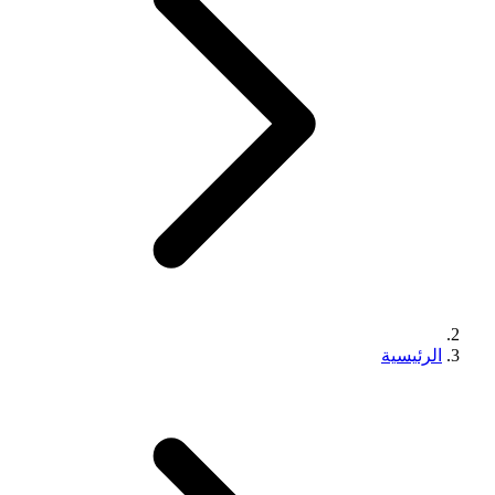
الرئيسية