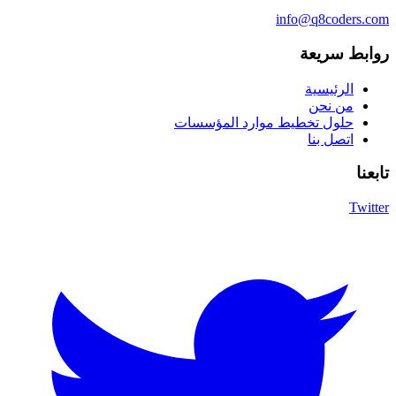
info@q8coders.com
روابط سريعة
الرئيسية
من نحن
حلول تخطيط موارد المؤسسات
اتصل بنا
تابعنا
Twitter