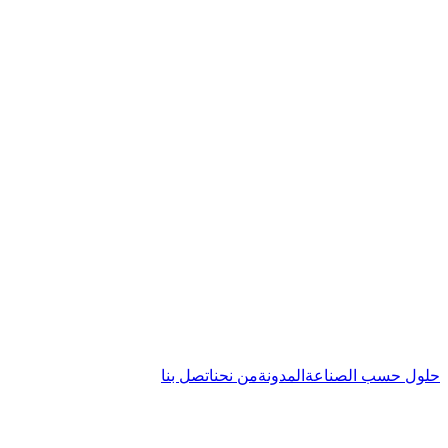
حلول حسب الصناعة
المدونة
من نحن
اتصل بنا