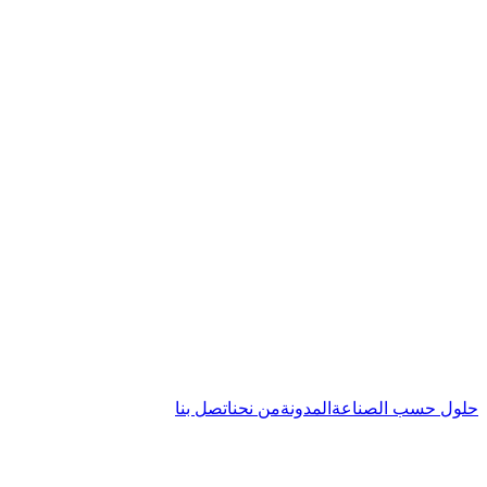
حلول حسب الصناعة
المدونة
من نحن
اتصل بنا