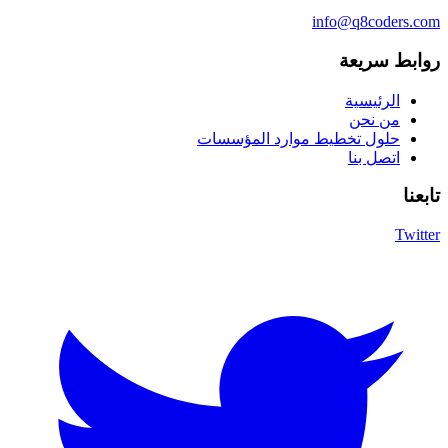
info@q8coders.com
روابط سريعة
الرئيسية
من نحن
حلول تخطيط موارد المؤسسات
اتصل بنا
تابعنا
Twitter