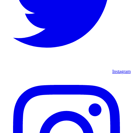
Instagram