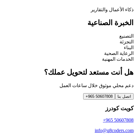
ذكاء الأعمال والتقارير
الخبرة الصناعية
التصنيع
التجزئة
البناء
الرعاية الصحية
الخدمات المهنية
هل أنت مستعد لتحويل عملك؟
دعم محلي موثوق خلال ساعات العمل
اتصل بنا
+965 50607808
كويت كودرز
+965 50607808
info@q8coders.com