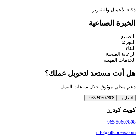
ذكاء الأعمال والتقارير
الخبرة الصناعية
التصنيع
التجزئة
البناء
الرعاية الصحية
الخدمات المهنية
هل أنت مستعد لتحويل عملك؟
دعم محلي موثوق خلال ساعات العمل
اتصل بنا
+965 50607808
كويت كودرز
+965 50607808
info@q8coders.com