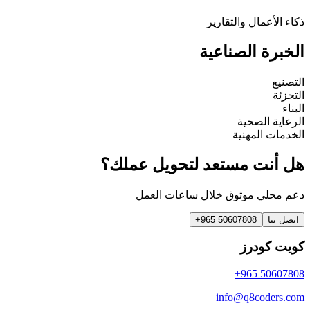
ذكاء الأعمال والتقارير
الخبرة الصناعية
التصنيع
التجزئة
البناء
الرعاية الصحية
الخدمات المهنية
هل أنت مستعد لتحويل عملك؟
دعم محلي موثوق خلال ساعات العمل
اتصل بنا
+965 50607808
كويت كودرز
+965 50607808
info@q8coders.com