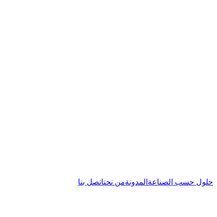
حلول حسب الصناعة
المدونة
من نحن
اتصل بنا