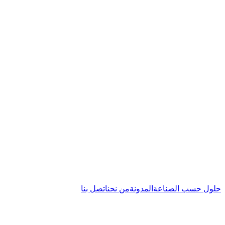
حلول حسب الصناعة
المدونة
من نحن
اتصل بنا