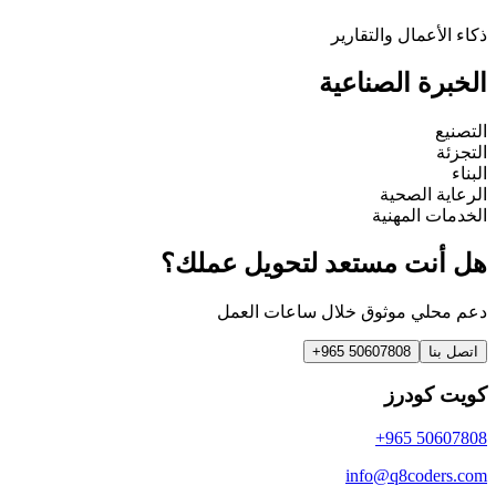
ذكاء الأعمال والتقارير
الخبرة الصناعية
التصنيع
التجزئة
البناء
الرعاية الصحية
الخدمات المهنية
هل أنت مستعد لتحويل عملك؟
دعم محلي موثوق خلال ساعات العمل
اتصل بنا
+965 50607808
كويت كودرز
+965 50607808
info@q8coders.com