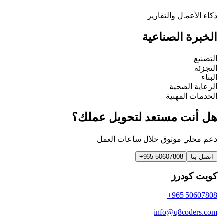
ذكاء الأعمال والتقارير
الخبرة الصناعية
التصنيع
التجزئة
البناء
الرعاية الصحية
الخدمات المهنية
هل أنت مستعد لتحويل عملك؟
دعم محلي موثوق خلال ساعات العمل
اتصل بنا
+965 50607808
كويت كودرز
+965 50607808
info@q8coders.com